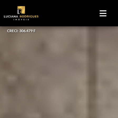
CRECI: 306.479 F