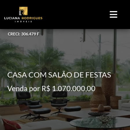
CRECI: 306.479 F
CASA COM SALÃO DE FESTAS
Venda por R$ 1.070.000,00