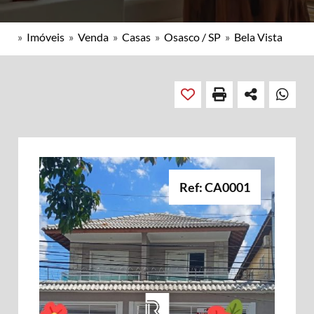
»
Imóveis
»
Venda
»
Casas
»
Osasco / SP
»
Bela Vista
Ref: CA0001