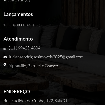
( 0 )
Lançamentos
Lançamentos
( 12 )
Atendimento
( 11 ) 99425-4804
lucianarodriguesimoveis2025@gmail.com
Alphaville, Barueri e Osasco
ENDEREÇO
Rua Euclides da Cunha, 172, Sala 01