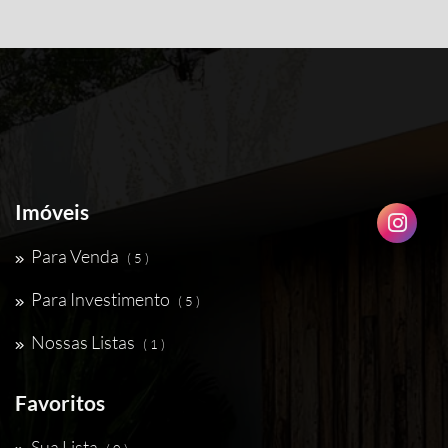
Imóveis
Para Venda
( 5 )
Para Investimento
( 5 )
Nossas Listas
( 1 )
Favoritos
Sua Lista