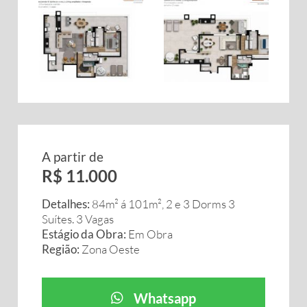
A partir de
R$ 11.000
Detalhes:
84m² á 101m², 2 e 3 Dorms 3
Suítes. 3 Vagas
Estágio da Obra:
Em Obra
Região:
Zona Oeste
Whatsapp