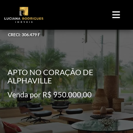
CRECI: 306.479 F
APTO NO CORAÇÃO DE
ALPHAVILLE
Venda por R$ 950.000,00