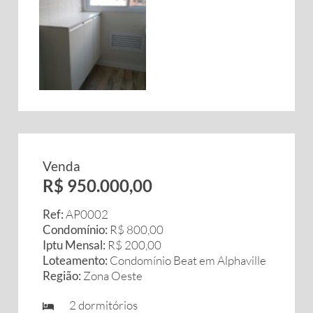
Venda
R$ 950.000,00
Ref:
AP0002
Condomínio:
R$ 800,00
Iptu Mensal:
R$ 200,00
Loteamento:
Condomínio Beat em Alphaville
Região:
Zona Oeste
2 dormitórios