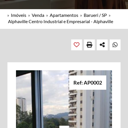
»
Imóveis
»
Venda
»
Apartamentos
»
Barueri / SP
»
Alphaville Centro Industrial e Empresarial - Alphaville
Ref: AP0002