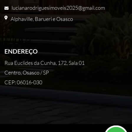
lucianarodriguesimoveis2025@gmail.com
Alphaville, Barueri e Osasco
ENDEREÇO
Rua Euclides da Cunha, 172, Sala 01
Centro, Osasco / SP
CEP: 06016-030