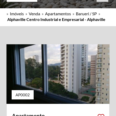
»
Imóveis
»
Venda
»
Apartamentos
»
Barueri / SP
»
Alphaville Centro Industrial e Empresarial - Alphaville
AP0002
Apartamento