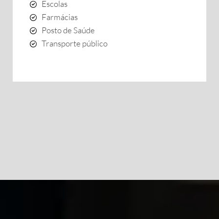
Escolas
Farmácias
Posto de Saúde
Transporte público