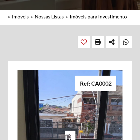
»
Imóveis
»
Nossas Listas
»
Imóveis para Investimento
Ref: CA0002