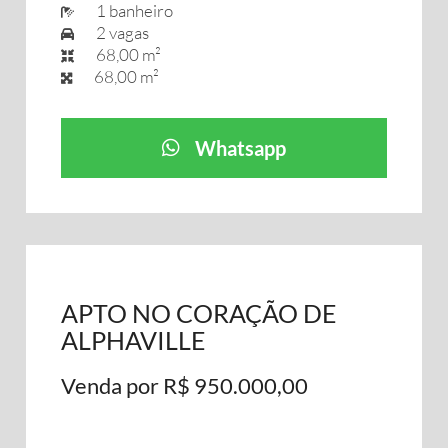
1 banheiro
2 vagas
68,00 m²
68,00 m²
Whatsapp
APTO NO CORAÇÃO DE
ALPHAVILLE
Venda por R$ 950.000,00