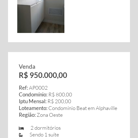
Venda
R$ 950.000,00
Ref:
AP0002
Condomínio:
R$ 800,00
Iptu Mensal:
R$ 200,00
Loteamento:
Condomínio Beat em Alphaville
Região:
Zona Oeste
2 dormitórios
Sendo 1 suíte